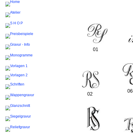
01
06
02