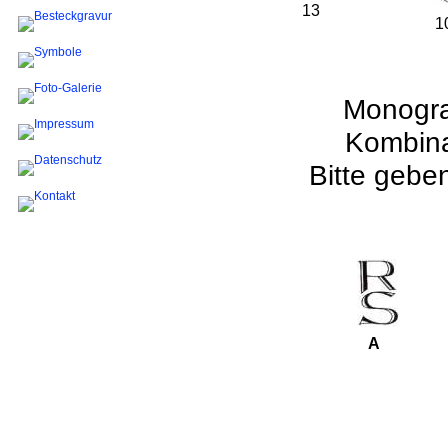
13
1
Monogra
Kombinat
Bitte gebe
A