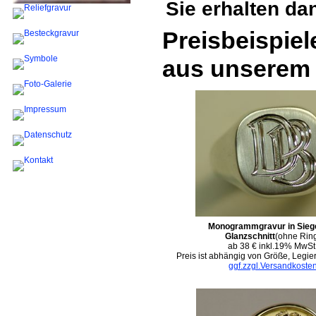
Sie erhalten d
Preisbeispiel
aus unserem 
Monogrammgravur in Siege
Glanzschnitt
(ohne Rin
ab 38 € inkl.19% MwSt
Preis ist abhängig von Größe, Legier
ggf.zzgl.Versandkoste