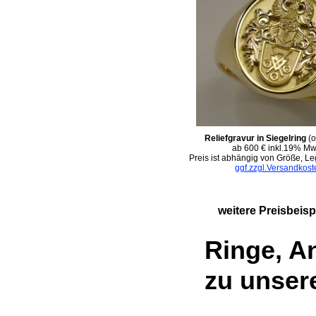
Reliefgravur in Siegelring
(o
ab 600 € inkl.19% Mw
Preis ist abhängig von Größe, Le
ggf.zzgl.Versandkost
weitere Preisbeis
Ringe, A
zu unser