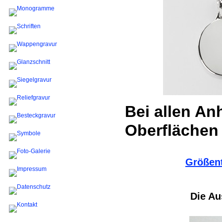
Bei allen An
Oberflächen
Größent
Die Au