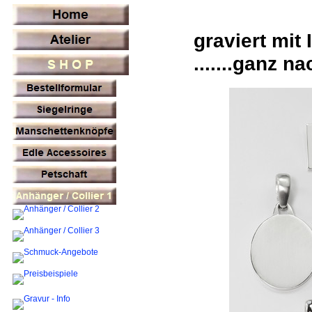
graviert mi
.......ganz 