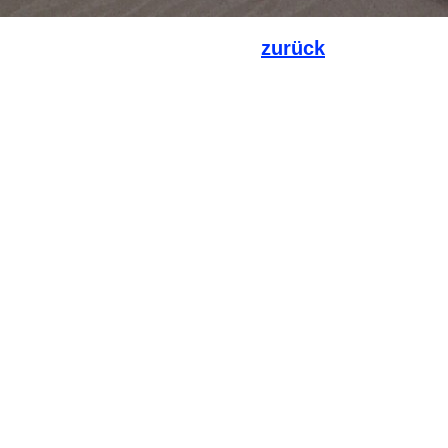
zurück